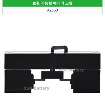
호환 가능한 배터리 모델
A2669