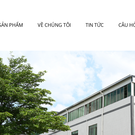
SẢN PHẨM
VỀ CHÚNG TÔI
TIN TỨC
CÂU H