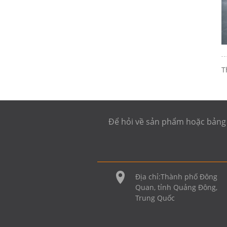
T
Để hỏi về sản phẩm hoặc bảng gi
Địa chỉ:
Thành phố Đông
Quan, tỉnh Quảng Đông,
Trung Quốc