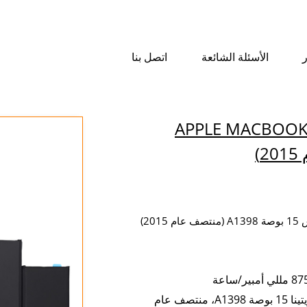
ر
الأسئلة الشائعة
اتصل بنا
APPLE MACBOOK PRO RETINA
لجهاز ماك بوك برو ريتينا 15 بوصة A1398، منتصف عام