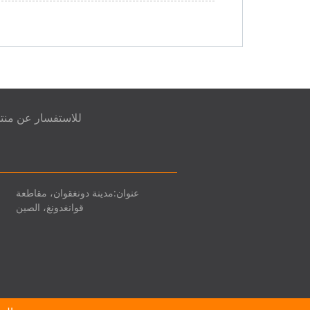
للاستفسار عن منتجات
عنوان:
مدينة دونغقوان، مقاطعة
قوانغدونغ، الصين