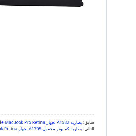
سابق:
بطارية A1582 لجهاز Apple MacBook Pro Retina مقاس 13 بوصة A1502 (أوائل عام 2015)
التالي:
بطارية كمبيوتر محمول A1705 لجهاز Apple Macbook Retina مقاس 12 بوصة A1534 موديل 2016