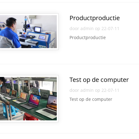
Productproductie
door admin op 22-07-11
Productproductie
Test op de computer
door admin op 22-07-11
Test op de computer