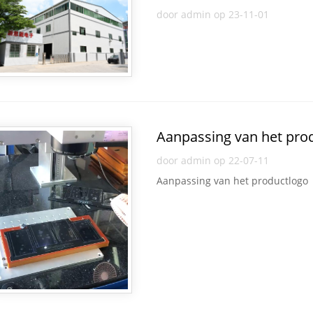
door admin op 23-11-01
Aanpassing van het pro
door admin op 22-07-11
Aanpassing van het productlogo