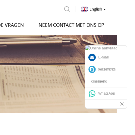
English
DE VRAGEN
NEEM CONTACT MET ONS OP
E-mail
verzenden
Xinsineng
xinsineng
WhatsApp