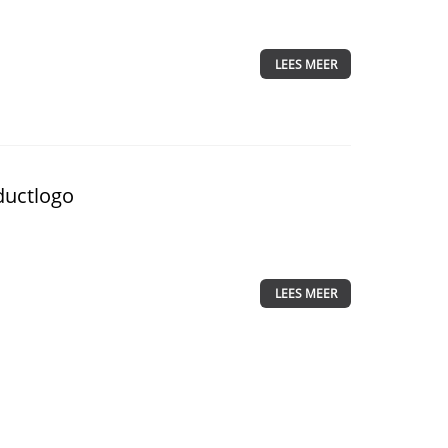
LEES MEER
ductlogo
LEES MEER