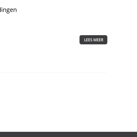
dingen
LEES MEER