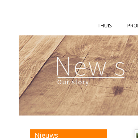
THUIS
PRO
Nieuws