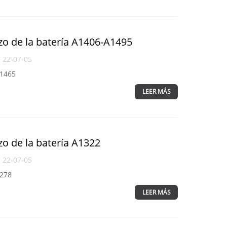
zo de la batería A1406-A1495
l 22-07-05
A1465
LEER MÁS
zo de la batería A1322
l 22-07-05
1278
LEER MÁS