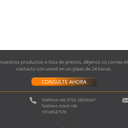
 nuestros productos o lista de precios, déjenos su correo 
contacto con usted en un plazo de 24 horas.
CONSULTE AHORA
Teléfono:
+86 0755-28505547
Teléfono móvil:
+86
19168547576