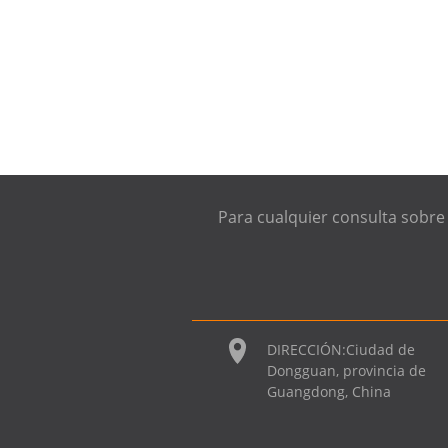
Para cualquier consulta sobre
DIRECCIÓN:
Ciudad de
Dongguan, provincia de
Guangdong, China