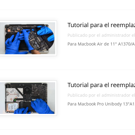
Tutorial para el reempla
Publicado por el administrador e
Para Macbook Air de 11″ A1370/
Tutorial para el reempla
Publicado por el administrador e
Para Macbook Pro Unibody 13″A