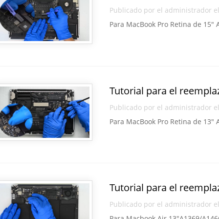
Publicado por el administrador e
Para MacBook Pro Retina de 15″ 
Tutorial para el reempla
Publicado por el administrador e
Para MacBook Pro Retina de 13″ 
Tutorial para el reempl
Publicado por el administrador e
Para Macbook Air 13″A1369/A146