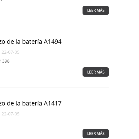
LEER MÁS
zo de la batería A1494
l 22-07-05
A1398
LEER MÁS
zo de la batería A1417
l 22-07-05
LEER MÁS