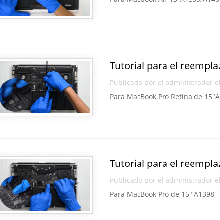
Tutorial para el reempla
Publicado por el administrador e
Para MacBook Pro Retina de 15″
Tutorial para el reempla
Publicado por el administrador e
Para MacBook Pro de 15″ A1398