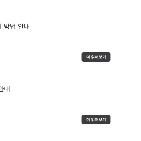
교체 방법 안내
더 읽어보기
 안내
용
더 읽어보기