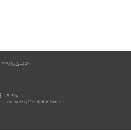
락드리겠습니다.
이메일
xsnbattery@xsnbattery.com