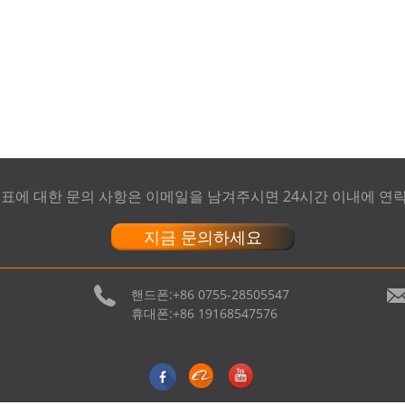
격표에 대한 문의 사항은 이메일을 남겨주시면 24시간 이내에 연
지금 문의하세요
핸드폰:
+86 0755-28505547
휴대폰:
+86 19168547576