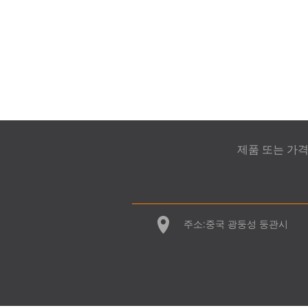
제품 또는 가
주소:
중국 광둥성 둥관시