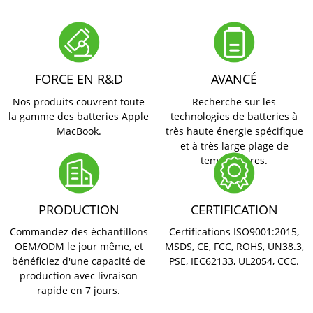
FORCE EN R&D
AVANCÉ
Nos produits couvrent toute
Recherche sur les
la gamme des batteries Apple
technologies de batteries à
MacBook.
très haute énergie spécifique
et à très large plage de
températures.
PRODUCTION
CERTIFICATION
Commandez des échantillons
Certifications ISO9001:2015,
OEM/ODM le jour même, et
MSDS, CE, FCC, ROHS, UN38.3,
bénéficiez d'une capacité de
PSE, IEC62133, UL2054, CCC.
production avec livraison
rapide en 7 jours.