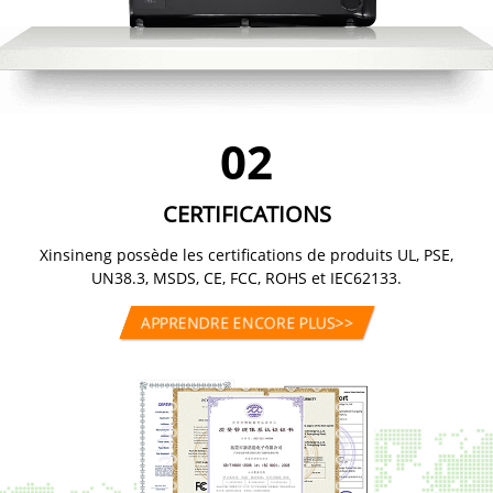
CERTIFICATIONS
Xinsineng possède les certifications de produits UL, PSE,
UN38.3, MSDS, CE, FCC, ROHS et IEC62133.
APPRENDRE ENCORE PLUS
>>