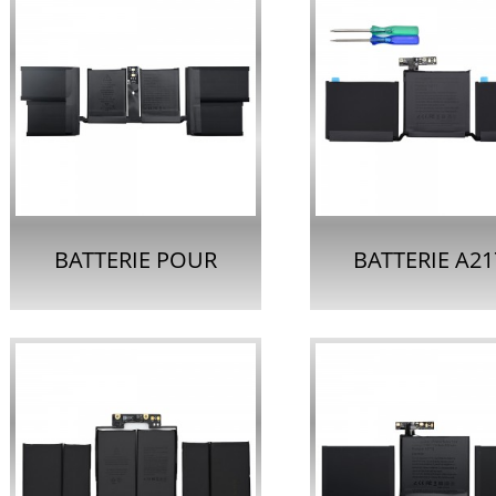
BATTERIE POUR
BATTERIE A21
ORDINATEUR
POUR APPL
PORTABLE A2977
MACBOOK P