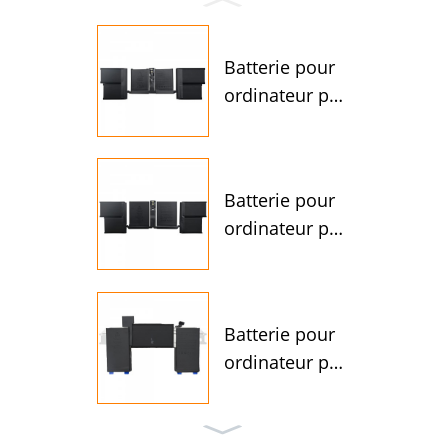
Batterie pour
ordinateur por
table A2977 p
our Ap...
Batterie pour
ordinateur por
table A2976 p
our Ap...
Batterie pour
ordinateur por
table A2389 p
our Ap...