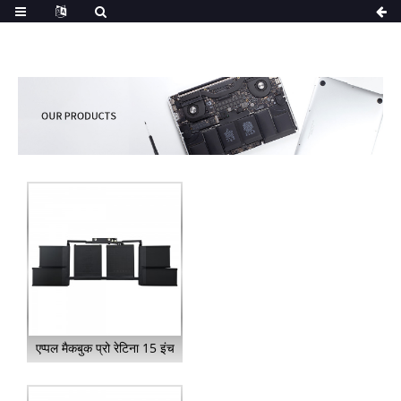
एप्पल मैकबुक प्रो रेटिना 15 इंच
के लिए बैटरी A1820...