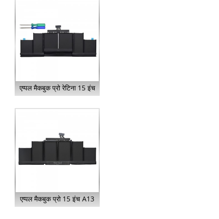
एप्पल मैकबुक प्रो रेटिना 15 इंच
के लिए बैटरी A1494...
एप्पल मैकबुक प्रो 15 इंच A13
के लिए बैटरी A1417...