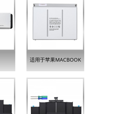
适用于苹果MACBOOK
RO
PRO 15英寸A11...的
 的
A1175电池