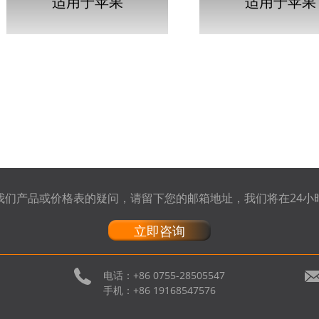
适用于苹果
适用于苹果
MACBOOK PRO 15 英
MACBOOK P
寸 A13 的电池 A1417...
UNIBODY 15
A1382 电池…
我们产品或价格表的疑问，请留下您的邮箱地址，我们将在24小
立即咨询
电话：
+86 0755-28505547
手机：
+86 19168547576