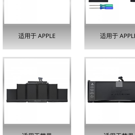
A1820 电池...
A1281 电池..
适用于 APPLE
适用于 APPL
MACBOOK PRO
MACBOOK P
RETINA 15 英寸 I 的电
RETINA 15 英寸
池 A1953...
A1618 电池..