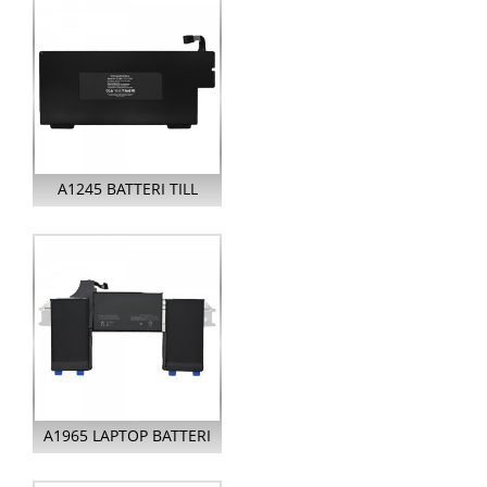
AIR 13...
A1245 BATTERI TILL
APPLE MACBOOK AIR
13 TUM A12...
A1965 LAPTOP BATTERI
FÖR APPLE MACBOOK