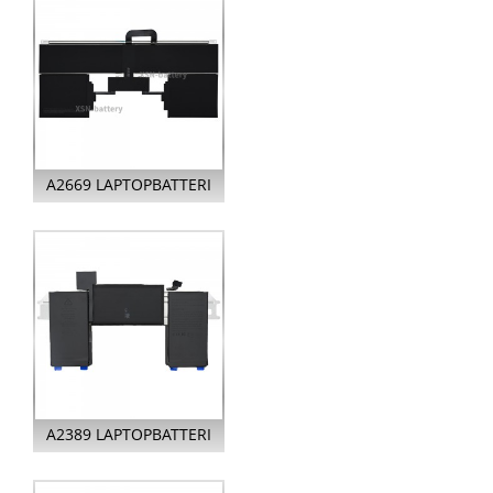
A2669 LAPTOPBATTERI
FÖR APPLE MACBOOK
AIR 13-I...
A2389 LAPTOPBATTERI
FÖR APPLE MACBOOK