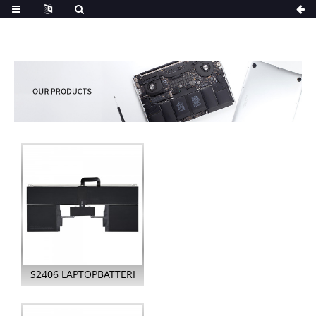
S2406 LAPTOPBATTERI
FÖR APPLE MACBOOK
AIR 13...