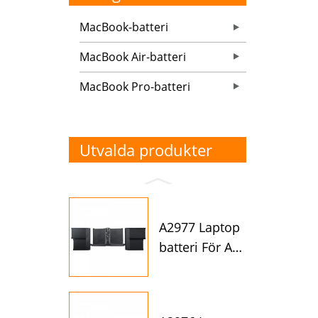
MacBook-batteri
MacBook Air-batteri
MacBook Pro-batteri
Utvalda produkter
A2977 Laptop
batteri För A
p...