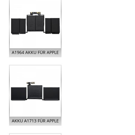
13 I...
A1964 AKKU FÜR APPLE
MACBOOK PRO RETINA
13 I...
AKKU A1713 FÜR APPLE
MACBOOK PRO RETINA