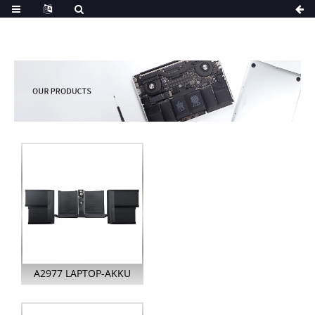
A2977 LAPTOP-AKKU
FÜR APPLE MACBOOK
PRO 13-I...