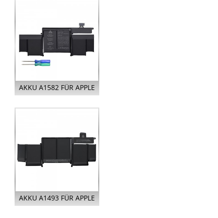
13 I...
AKKU A1582 FÜR APPLE
MACBOOK PRO RETINA
13 I...
AKKU A1493 FÜR APPLE
MACBOOK PRO RETINA