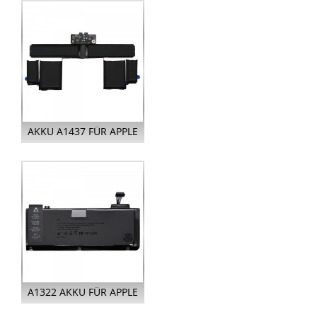
13 I...
AKKU A1437 FÜR APPLE
MACBOOK PRO RETINA
13 I...
A1322 AKKU FÜR APPLE
MACBOOK PRO