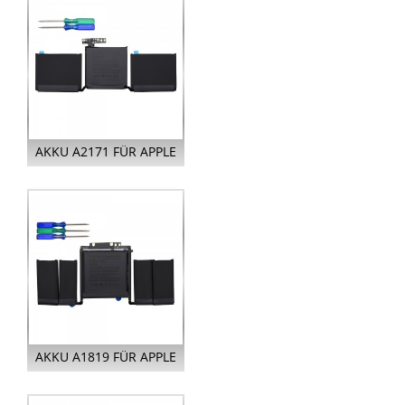
AKKU A2171 FÜR APPLE
MACBOOK PRO RETINA
TOUCH...
AKKU A1819 FÜR APPLE
MACBOOK PRO RETINA