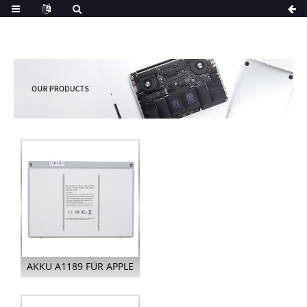
AKKU A1189 FÜR APPLE
MACBOOK PRO 17
ZOLL A11...