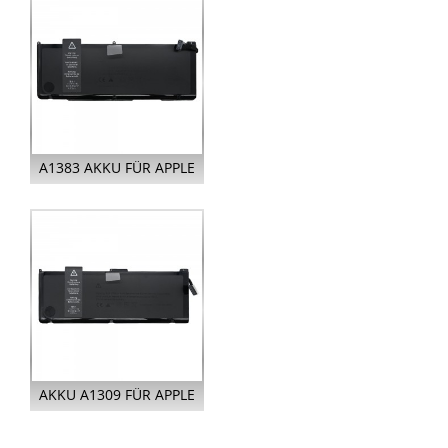
A1383 AKKU FÜR APPLE
MACBOOK PRO
UNIBODY 17 ...
AKKU A1309 FÜR APPLE
MACBOOK PRO