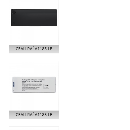
ORLACH...
CEALLRAÍ A1185 LE
HAGHAIDH APPLE
MACBOOK 13 ORLACH
A1181...
CEALLRAÍ A1185 LE
HAGHAIDH APPLE