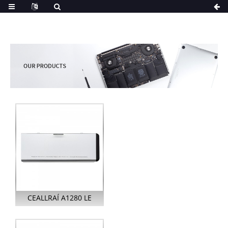
CEALLRAÍ A1280 LE
HAGHAIDH APPLE
MACBOOK UNIBODY 13