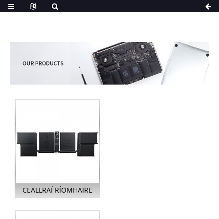
CEALLRAÍ RÍOMHAIRE
GLÚINE A2976 LE
HAGHAIDH APPLE