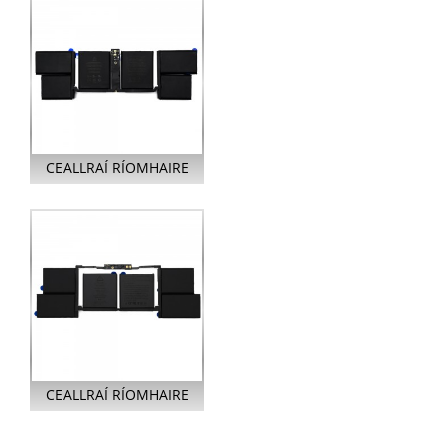
MACBOOK PRO 16-I...
CEALLRAÍ RÍOMHAIRE
GLÚINE A2527 LE
HAGHAIDH MACBOOK
PRO 16 ORLACH A2...
CEALLRAÍ RÍOMHAIRE
GLÚINE A2113 LE