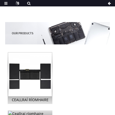
CEALLRAÍ RÍOMHAIRE
GLÚINE A1705 LE
HAGHAIDH APPLE