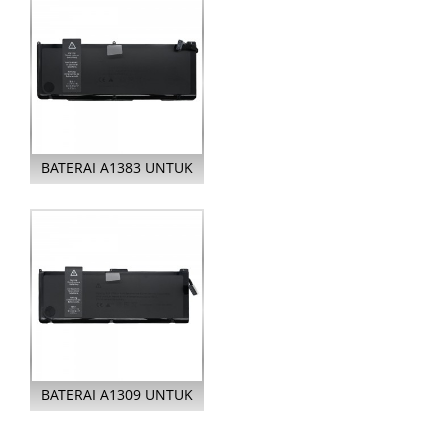
BATERAI A1383 UNTUK
APPLE MACBOOK PRO
UNIBODY 17 ...
BATERAI A1309 UNTUK
APPLE MACBOOK PRO