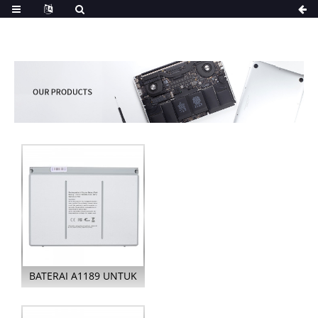
BATERAI A1189 UNTUK
APPLE MACBOOK PRO
17 INCI A11...