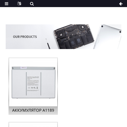
АККУМУЛЯТОР A1189
ДЛЯ APPLE MACBOOK
PRO 17 ДЮЙМОВ