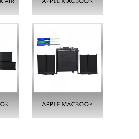
 AIR
APPLE MACBOOK
トパソ
PRO RETINA TOUCH
2389
用バッテリーA2171...
OOK
APPLE MACBOOK
5インチ
PRO RETINA 13 I用バ