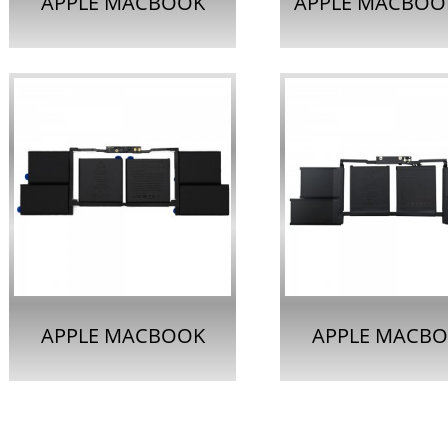
APPLE MACBOOK
APPLE MACBOOK
PRO 14インチ用バッ
13インチ用ノー
テリー A2519 A2442
コンバッテリー A
APPLE MACBOOK
APPLE MACB
PRO用ノートパソコン
PRO RETINA 1