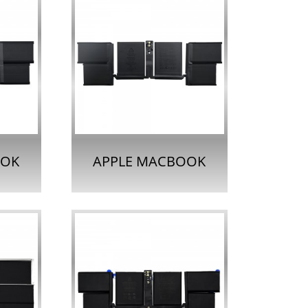
OOK
APPLE MACBOOK
用ノー
PRO 16インチ用ノー
テリー
トパソコンバッテリー