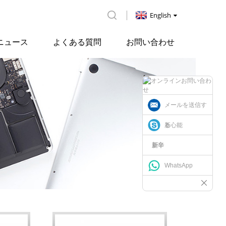
English
ニュース
よくある質問
お問い合わせ
メールを送信す
る
新心能
新辛
WhatsApp