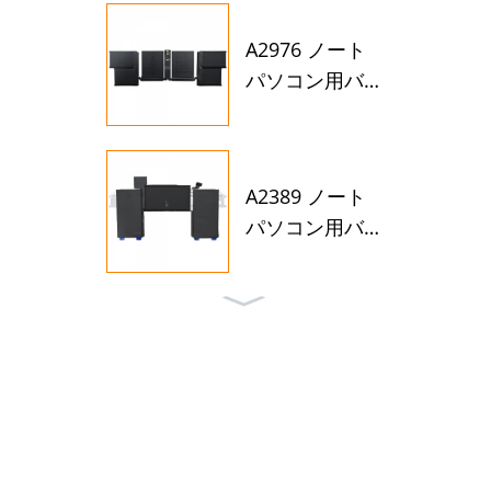
A2976 ノート
パソコン用バ
ッテリー（A
p...用）
A2389 ノート
パソコン用バ
ッテリー（A
p...用）
Apple Mac用
バッテリーA21
71...
A2113 ノート