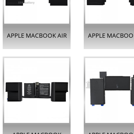
ー...
A2977...
APPLE MACBOOK AIR
APPLE MACBOOK
13インチ用ノートパソ
15インチ用ノー
コンバッテリー
コンバッテリ
A2669...
A2797...