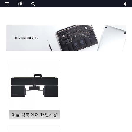
애플 맥북 에어 13인치용
S2406 노트북 배터리...