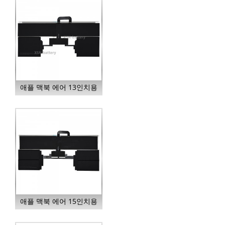
애플 맥북 에어 13인치용
A2669 노트북 배터리...
애플 맥북 에어 15인치용
A2797 노트북 배터리...