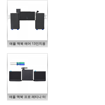
애플 맥북 에어 13인치용
A2389 노트북 배터리...
애플 맥북 프로 레티나 터
치스크린용 배터리