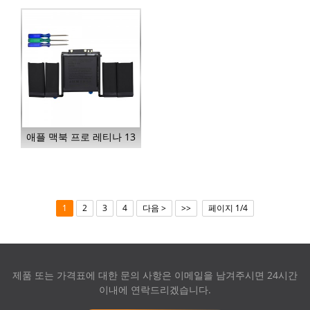
애플 맥북 프로 레티나 13
인치용 배터리 A1819...
1
2
3
4
다음 >
>>
페이지 1/4
제품 또는 가격표에 대한 문의 사항은 이메일을 남겨주시면 24시간
이내에 연락드리겠습니다.