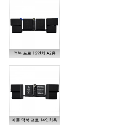
맥북 프로 16인치 A2용
A2527 노트북 배터리...
애플 맥북 프로 14인치용
A2519 A2442 배터리...