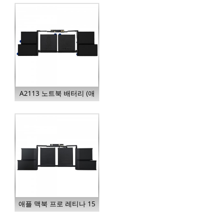
A2171...
A2113 노트북 배터리 (애
플 맥북 프로용)
애플 맥북 프로 레티나 15
인치용 배터리 A1820...