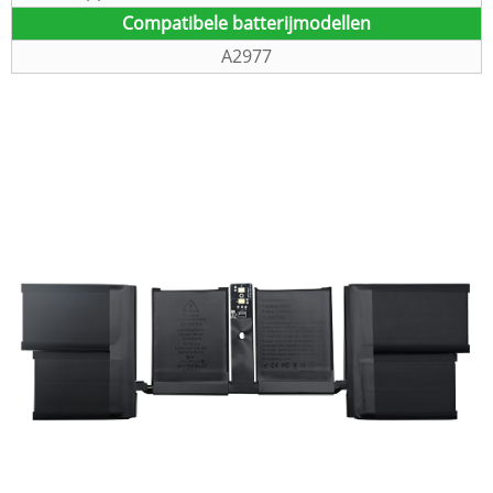
Compatibele batterijmodellen
A2977