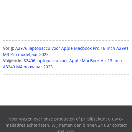
Vorig:
A2976 laptopaccu voor Apple Macbook Pro 16-inch A2991
M3 Pro modeljaar 2023
Volgende:
S2406 laptopaccu voor Apple MacBook Air 13 inch
A3240 M4 bouwjaar 2025
Voor vragen over onze producten of prijslijst kunt u uw e-
mailadres achterlaten. Wij nemen dan binnen 24 uur contact
met u op.