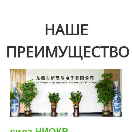
НАШЕ
ПРЕИМУЩЕСТВО
сила НИОКР