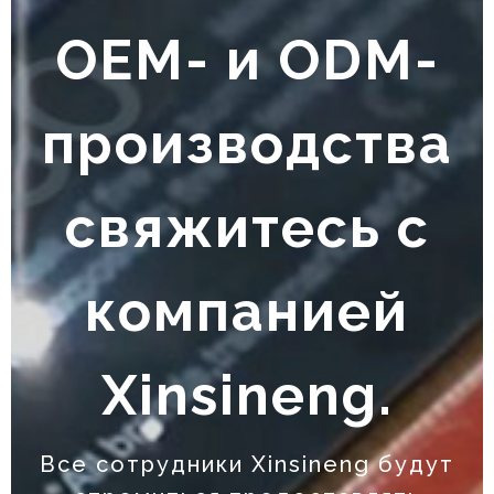
OEM- и ODM-
производства
свяжитесь с
компанией
Xinsineng.
Все сотрудники Xinsineng будут