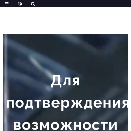
Для
подтверждения
возможности