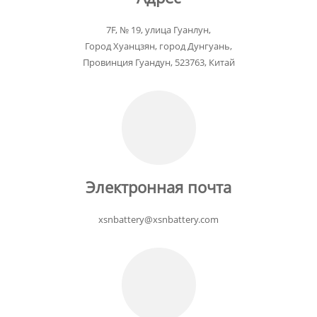
7F, № 19, улица Гуанлун,
Город Хуанцзян, город Дунгуань,
Провинция Гуандун, 523763, Китай
Электронная почта
xsnbattery@xsnbattery.com