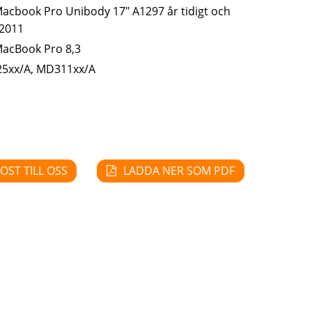
acbook Pro Unibody 17" A1297 år tidigt och
 2011
MacBook Pro 8,3
5xx/A, MD311xx/A
OST TILL OSS
LADDA NER SOM PDF