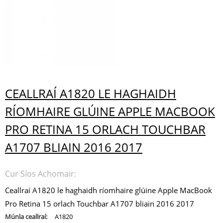
CEALLRAÍ A1820 LE HAGHAIDH
RÍOMHAIRE GLÚINE APPLE MACBOOK
PRO RETINA 15 ORLACH TOUCHBAR
A1707 BLIAIN 2016 2017
Cur Síos Achomair:
Ceallraí A1820 le haghaidh ríomhaire glúine Apple MacBook
Pro Retina 15 orlach Touchbar A1707 bliain 2016 2017
Múnla ceallraí:
A1820