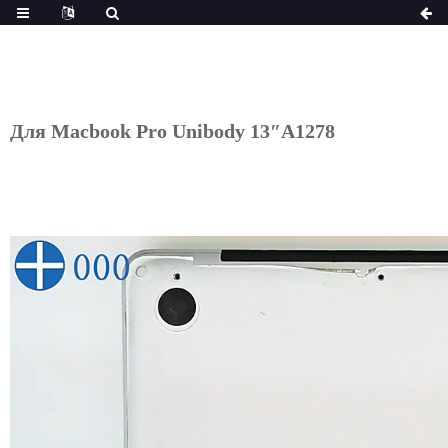
Для Macbook Pro Unibody 13″A1278